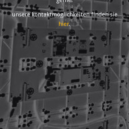
gerne.
unsere kontaktmöglichkeiten finden sie
hier
.